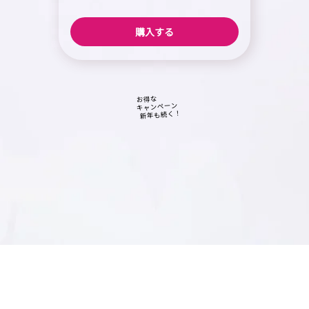
購入する
お得な
キャンペーン
​新年も続く！