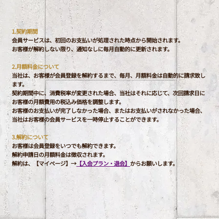
1.契約期間
会員サービスは、初回のお支払いが処理された時点から開始されます。
お客様が解約しない限り、通知なしに毎月自動的に更新されます。
​2.月額料金について
当社は、お客様が会員登録を解約するまで、毎月、月額料金は自動的に請求致し
ます。
契約期間中に、消費税率が変更された場合、当社はそれに応じて、次回請求日に
お客様の月額費用の税込み価格を調整します。
​お客様のお支払いが完了しなかった場合、またはお支払いがされなかった場合、
当社はお客様の会員サービスを一時停止することができます。
3.解約について
お客様は会員登録をいつでも解約できます。
解約申請日の月額料金は徴収されます。
​解約は、【マイページ】→
【入会プラン・退会】
からお願いします。