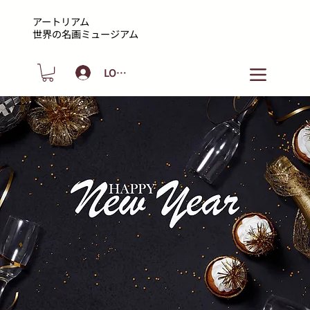
アートリアム
​世界の名画ミュージアム
LOGIN