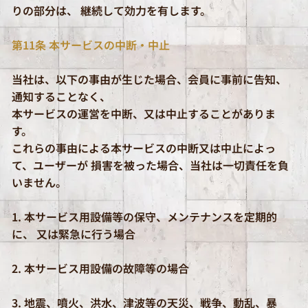
りの部分は、 継続して効力を有します。
第11条 本サービスの中断・中止
当社は、以下の事由が生じた場合、会員に事前に告知、
通知することなく、
本サービスの運営を中断、又は中止することがありま
す。
これらの事由による本サービスの中断又は中止によっ
て、ユーザーが 損害を被った場合、当社は一切責任を負
いません。
1. 本サービス用設備等の保守、メンテナンスを定期的
に、 又は緊急に行う場合
2. 本サービス用設備の故障等の場合
3. 地震、噴火、洪水、津波等の天災、戦争、動乱、暴