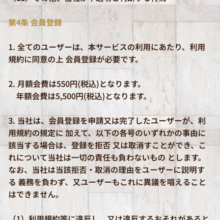
第4条 会員登録
1. 全てのユーザーは、本サービスの利用にあたり、利用
規約に同意の上 会員登録が必要です。
2. 月額会費は550円(税込)となります。
年額会費は5,500円(税込)となります。
3. 当社は、会員登録を申請又は完了したユーザーが、利
用規約の規定に 加えて、以下の各号のいずれかの事由に
該当する場合は、登録を拒否 又は取消すことができ、こ
れについて当社は一切の責任も負わないもの とします。
なお、当社は当該拒否・取消の理由をユーザーに説明す
る 義務を負わず、又ユーザーもこれに異議を唱えること
はできません。
（1）利用規約等に違反し、又は違反するおそれがあると