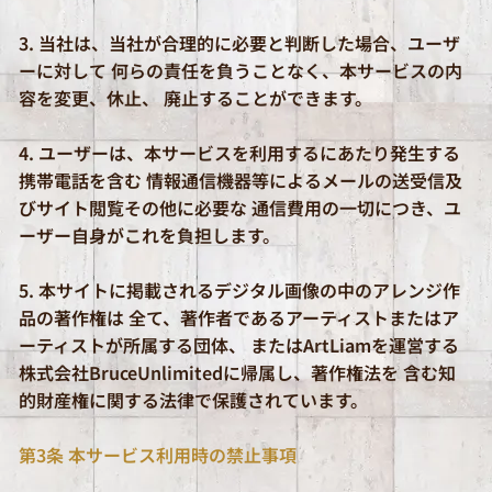
3. 当社は、当社が合理的に必要と判断した場合、ユーザ
ーに対して 何らの責任を負うことなく、本サービスの内
容を変更、休止、 廃止することができます。
4. ユーザーは、本サービスを利用するにあたり発生する
携帯電話を含む 情報通信機器等によるメールの送受信及
びサイト閲覧その他に必要な 通信費用の一切につき、ユ
ーザー自身がこれを負担します。
5. 本サイトに掲載されるデジタル画像の中のアレンジ作
品の著作権は 全て、著作者であるアーティストまたはア
ーティストが所属する団体、 またはArtLiamを運営する
株式会社BruceUnlimitedに帰属し、著作権法を 含む知
的財産権に関する法律で保護されています。
第3条 本サービス利用時の禁止事項