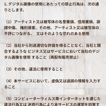
1. デジタル画像の使用にあたっての禁止行為は、次の通
りとします。
（1）アーティスト又は被写体の名誉棄損、信用棄損、誹
謗中傷、 権利侵害、その他、アーティスト又は被写体の
不評につながる、 又はそのような恐れのある使用
（2）当社から別途適切な許諾を得ることなく、当社と競
合するような ビジネス又はサービスにおいて当社のデジ
タル画像を使用 すること（再配布販売禁止）
（3）その他、違法に使用すること
（4）本サービスにおいて、虚偽又は過誤の情報を入力す
ること
（5）コンピューターウィルス等インターネットを通じた
違法行為又は 迷惑行為により本サービスの運営を妨害す