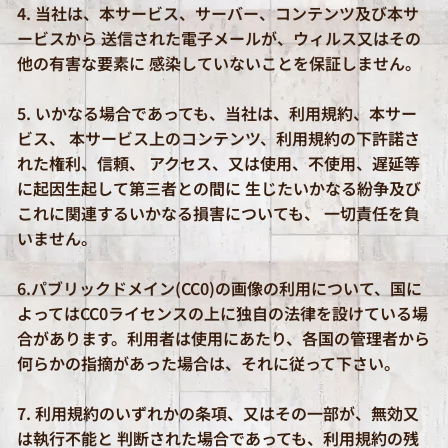
4. 当社は、本サービス、サーバー、コンテンツ及び本サ
ービスから 送信された電子メールが、ウィルス又はその
他の有害な要素に 感染していないことを保証しません。
5. いかなる場合であっても、当社は、利用規約、本サー
ビス、 本サービス上のコンテンツ、利用規約の下許諾さ
れた権利、信頼、 アクセス、又は使用、不使用、遅延等
に起因生起して第三者との間に 生じたいかなる紛争及び
これに関連するいかなる損害についても、 一切責任を負
いません。
6.パブリックドメイン(CC0)の画像の利用について、国に
よってはCC0ライセンスの上に独自の法律を設けている場
合があります。利用者は使用にあたり、各国の管理者から
何らかの指摘があった場合は、それに従って下さい。
7. 利用規約のいずれかの条項、又はその一部が、無効又
は執行不能と 判断された場合であっても、利用規約の残