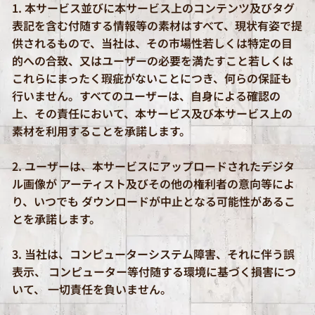
1. 本サービス並びに本サービス上のコンテンツ及びタグ
表記を含む付随する情報等の素材はすべて、現状有姿で提
供されるもので、当社は、その市場性若しくは特定の目
的への合致、又はユーザーの必要を満たすこと若しくは
これらにまったく瑕疵がないことにつき、何らの保証も
行いません。すべてのユーザーは、自身による確認の
上、その責任において、本サービス及び本サービス上の
素材を利用することを承諾します。
2. ユーザーは、本サービスにアップロードされたデジタ
ル画像が アーティスト及びその他の権利者の意向等によ
り、いつでも ダウンロードが中止となる可能性があるこ
とを承諾します。
3. 当社は、コンピューターシステム障害、それに伴う誤
表示、 コンピューター等付随する環境に基づく損害につ
いて、 一切責任を負いません。