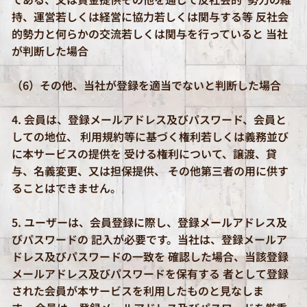
持、運営若しくは経営に協力若しくは関与する等 反社会
的勢力と何らかの交流若しくは関与を行っていると 当社
が判断した場合
（6）その他、当社が登録を適当でないと判断した場合
4. 会員は、登録メールアドレス及びパスワード、会員と
しての地位、 利用規約等に基づく権利若しくは義務並び
に本サービスの提供を 受ける権利について、譲渡、貸
与、名義変更、又は担保提供、 その他第三者の用に供す
ることはできません。
5. ユーザーは、会員登録に際し、登録メールアドレス及
びパスワードの 記入が必要です。当社は、登録メールア
ドレス及びパスワードの一致を 確認した場合、当該登録
メールアドレス及びパスワードを保有する 者として登録
された会員が本サービスを利用したものと見なしま