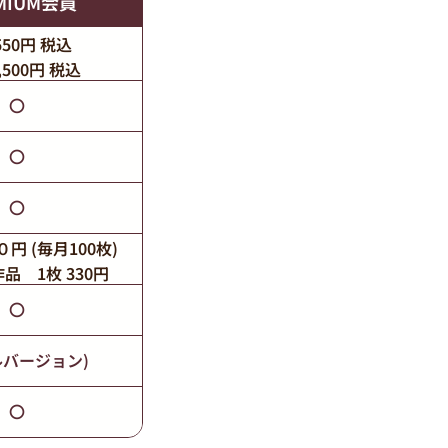
MIUM会員
550円 税込
,500円 税込
〇
〇
〇
円 (毎月100枚)
品 1枚 330円
〇
ルバージョン)
〇