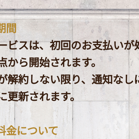
期間
ービスは、初回のお支払いが
点から開始されます。
が解約しない限り、通知なし
に更新されます。
額料金について