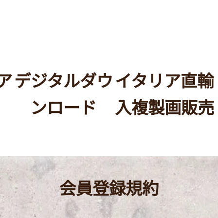
ア
デジタルダウ
イタリア直輸
ンロード
入複製画販売
会員登録規約