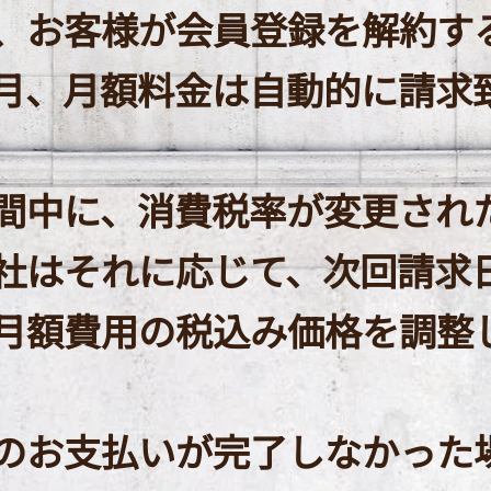
、お客様が会員登録を解約す
月、月額料金は自動的に請求
間中に、消費税率が変更され
社はそれに応じて、次回請求
月額費用の税込み価格を調整
様のお支払いが完了しなかった