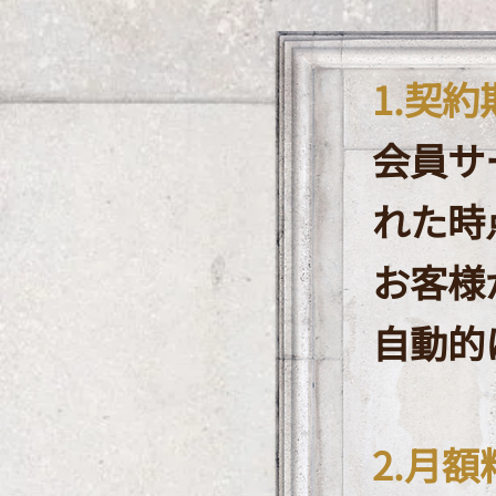
1.契約
会員サ
れた時
お客様
自動的
​2.月