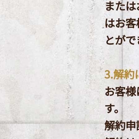
または
はお客
とがで
3.解
お客様
す。
解約申