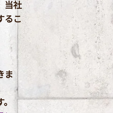
、当社
するこ
きま
す。