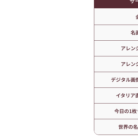
サ
名
アレン
アレン
デジタル画
イタリア
今日の1枚
世界の名