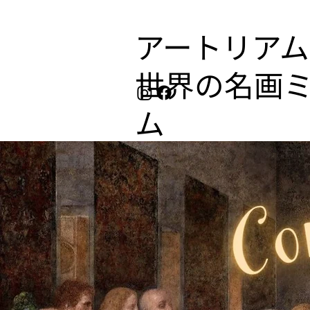
アートリアム
​世界の名画
ム