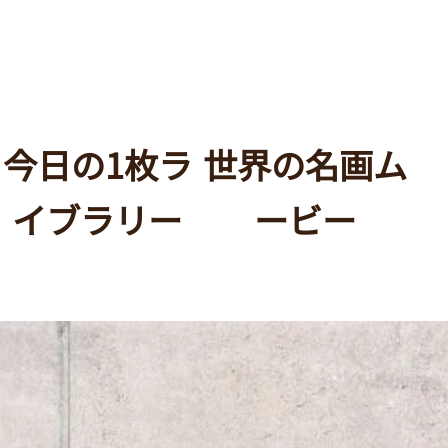
今日の1枚ラ
世界の名画ム
イブラリー
ービー