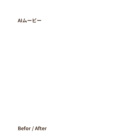
AIムービー
Befor / After