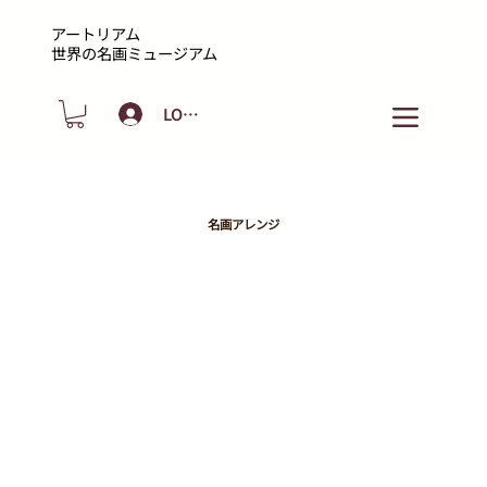
アートリアム
​世界の名画ミュージアム
LOGIN
名画アレンジ