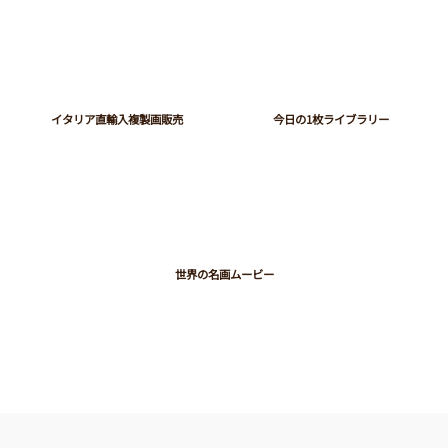
イタリア直輸入複製画販売
今日の1枚ライブラリー
世界の名画ムービー