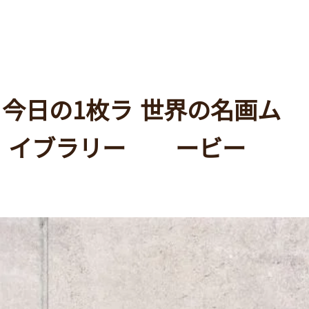
今日の1枚ラ
世界の名画ム
イブラリー
ービー