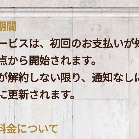
期間
ービスは、初回のお支払いが
点から開始されます。
が解約しない限り、通知なし
に更新されます。
額料金について