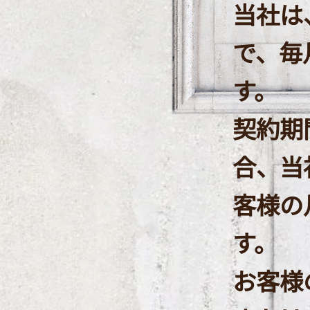
当社は
で、毎
す。
契約期
合、当
客様の
す。
​お客