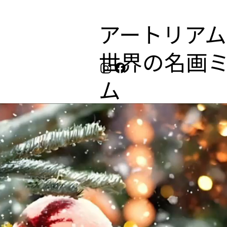
アートリアム
​世界の名画
ム