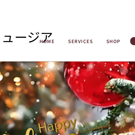
ミュージア
HOME
SERVICES
SHOP