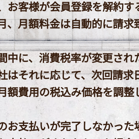
、お客様が会員登録を解約す
月、月額料金は自動的に請求
間中に、消費税率が変更され
社はそれに応じて、次回請求
月額費用の税込み価格を調整
様のお支払いが完了しなかった