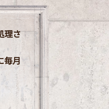
処理さ
に毎月