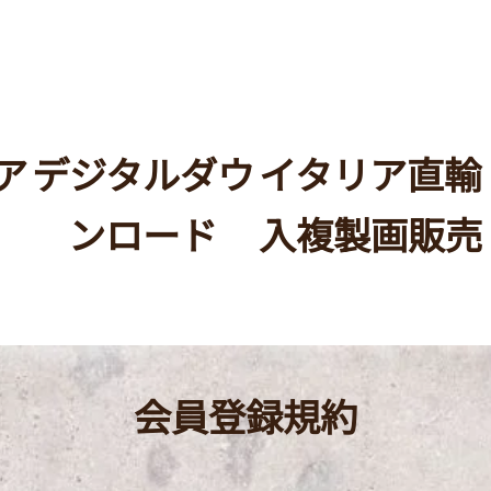
ア
デジタルダウ
イタリア直輸
ンロード
入複製画販売
会員登録規約