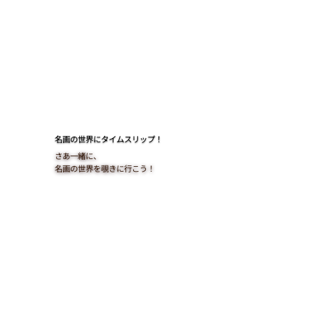
​名画の世界にタイムスリップ！
さあ一緒に、
名画の世界を覗きに行こう！​