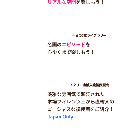
リアルな空間
を楽しもう！
今日の1枚ライブラリー
名画の
エピソード
を
心ゆくまで楽しもう！
イタリア直輸入複製画販売
優雅な雰囲気で額装された
本場フィレンツェから直輸入の
​ゴージャスな複製画をご紹介！
Japan Only