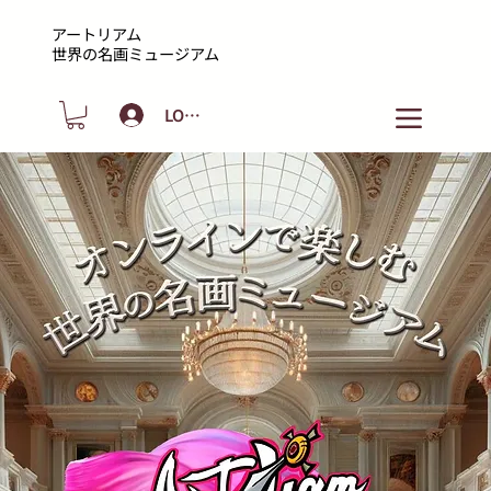
アートリアム
​世界の名画ミュージアム
LOGIN