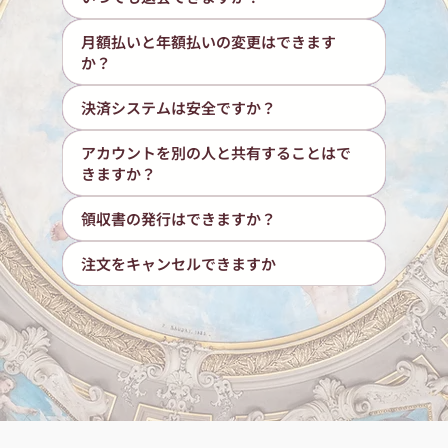
月額払いと年額払いの変更はできます
か？
決済システムは安全ですか？
アカウントを別の人と共有することはで
きますか？
領収書の発行はできますか？
注文をキャンセルできますか