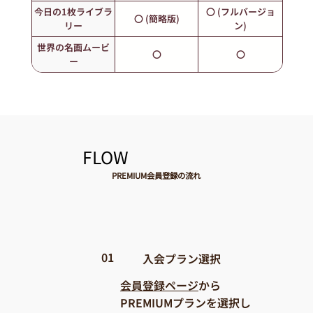
今日の1枚ライブラ
〇 (フルバージョ
〇 (簡略版)
リー
ン)
世界の名画ムービ
〇
〇
ー
​FLOW
PREMIUM会員登録の流れ
01
​入会プラン選択
会員登録ページ
から
PREMIUMプランを選択し