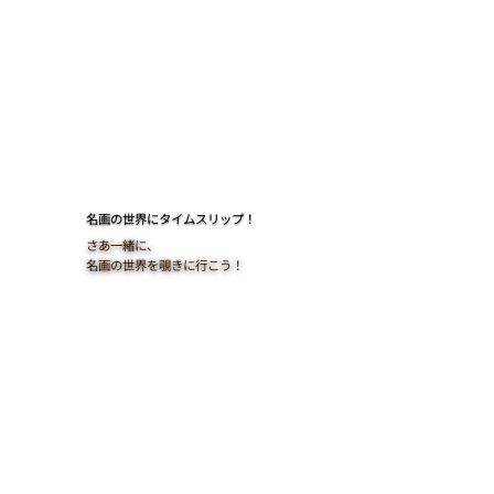
​名画の世界にタイムスリップ！
さあ一緒に、
名画の世界を覗きに行こう！​