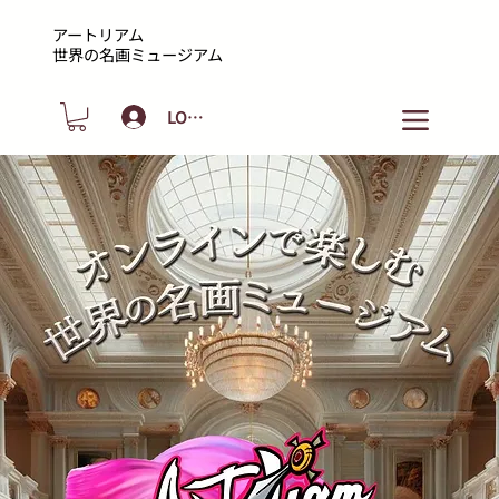
アートリアム
​世界の名画ミュージアム
LOGIN