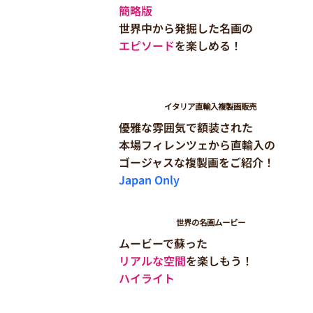
簡略版
世界中から発掘した名画の
エピソード
を楽しめる！
イタリア直輸入複製画販売
優雅な雰囲気で額装された
本場フィレンツェから直輸入の
​ゴージャスな複製画をご紹介！
Japan Only
世界の名画ムービー
ムービーで蘇った
リアルな空間
を楽しもう！
ハイライト