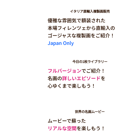
イタリア直輸入複製画販売
優雅な雰囲気で額装された
本場フィレンツェから直輸入の
​ゴージャスな複製画をご紹介！
Japan Only
今日の1枚ライブラリー
フル
バージョン
でご紹介！
名画の
詳しいエピソード
を
心ゆくまで楽しもう！
世界の名画ムービー
ムービーで蘇った
リアルな空間
を楽しもう！