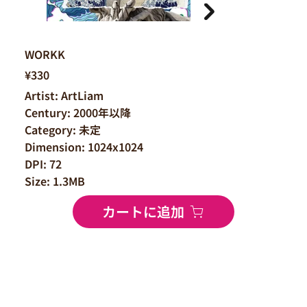
WORKK
¥330
Artist: ArtLiam
Century: 2000年以降
Category: 未定
Dimension: 1024x1024
DPI: 72
Size: 1.3MB
カートに追加