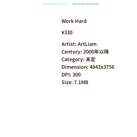
Work Hard
¥330
Artist: ArtLiam
Century: 2000年以降
Category: 未定
Dimension: 4843x3756
DPI: 300
Size: 7.1MB