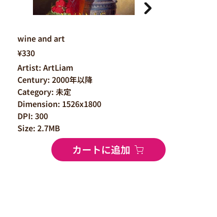
wine and art
¥330
Artist: ArtLiam
Century: 2000年以降
Category: 未定
Dimension: 1526x1800
DPI: 300
Size: 2.7MB
カートに追加