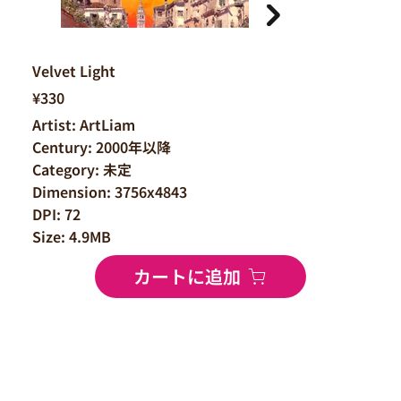
Velvet Light
¥330
Artist: ArtLiam
Century: 2000年以降
Category: 未定
Dimension: 3756x4843
DPI: 72
Size: 4.9MB
カートに追加