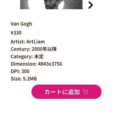
Van Gogh
¥330
Artist: ArtLiam
Century: 2000年以降
Category: 未定
Dimension: 4843x3756
DPI: 300
Size: 5.2MB
カートに追加