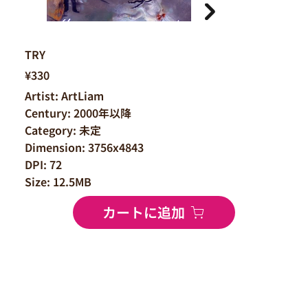
TRY
¥330
Artist: ArtLiam
Century: 2000年以降
Category: 未定
Dimension: 3756x4843
DPI: 72
Size: 12.5MB
カートに追加