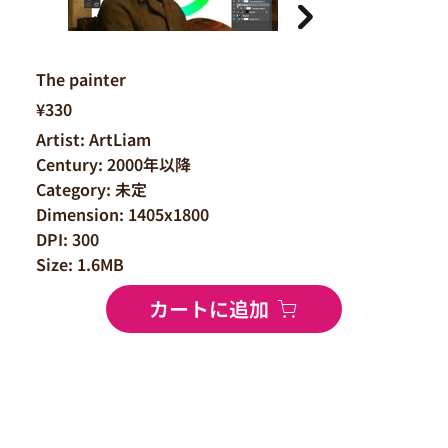
The painter
¥330
Artist: ArtLiam
Century: 2000年以降
Category: 未定
Dimension: 1405x1800
DPI: 300
Size: 1.6MB
カートに追加