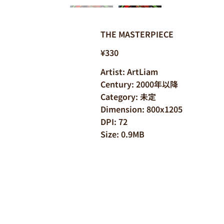
THE MASTERPIECE
¥330
Artist: ArtLiam
Century: 2000年以降
Category: 未定
Dimension: 800x1205
DPI: 72
Size: 0.9MB