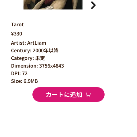
Tarot
¥330
Artist: ArtLiam
Century: 2000年以降
Category: 未定
Dimension: 3756x4843
DPI: 72
Size: 6.9MB
カートに追加