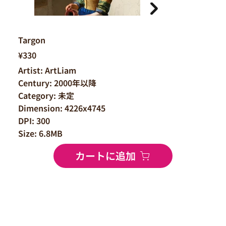
Targon
¥330
Artist: ArtLiam
Century: 2000年以降
Category: 未定
Dimension: 4226x4745
DPI: 300
Size: 6.8MB
カートに追加