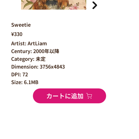
Sweetie
¥330
Artist: ArtLiam
Century: 2000年以降
Category: 未定
Dimension: 3756x4843
DPI: 72
Size: 6.1MB
カートに追加