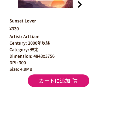
Sunset Lover
¥330
Artist: ArtLiam
Century: 2000年以降
Category: 未定
Dimension: 4843x3756
DPI: 300
Size: 4.9MB
カートに追加