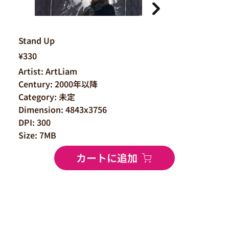
Stand Up
¥330
Artist: ArtLiam
Century: 2000年以降
Category: 未定
Dimension: 4843x3756
DPI: 300
Size: 7MB
カートに追加