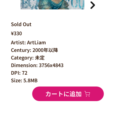
Sold Out
¥330
Artist: ArtLiam
Century: 2000年以降
Category: 未定
Dimension: 3756x4843
DPI: 72
Size: 5.8MB
カートに追加