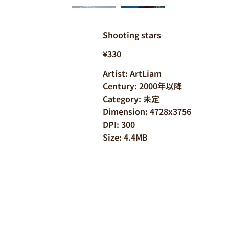
Shooting stars
¥330
Artist: ArtLiam
Century: 2000年以降
Category: 未定
Dimension: 4728x3756
DPI: 300
Size: 4.4MB