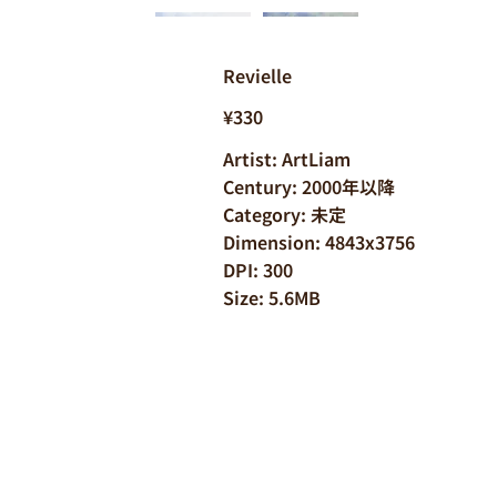
Revielle
¥330
Artist: ArtLiam
Century: 2000年以降
Category: 未定
Dimension: 4843x3756
DPI: 300
Size: 5.6MB