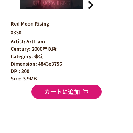
Red Moon Rising
¥330
Artist: ArtLiam
Century: 2000年以降
Category: 未定
Dimension: 4843x3756
DPI: 300
Size: 3.9MB
カートに追加