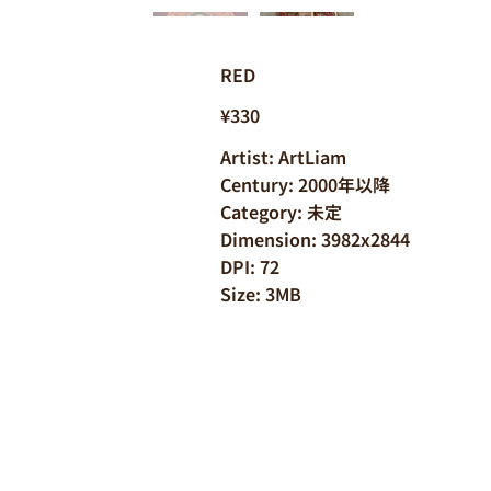
RED
¥330
Artist: ArtLiam
Century: 2000年以降
Category: 未定
Dimension: 3982x2844
DPI: 72
Size: 3MB