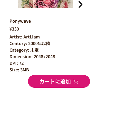
Ponywave
¥330
Artist: ArtLiam
Century: 2000年以降
Category: 未定
Dimension: 2048x2048
DPI: 72
Size: 3MB
カートに追加