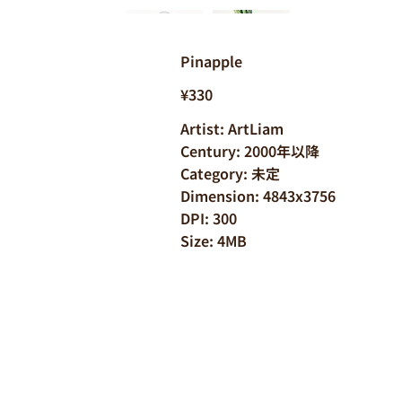
Pinapple
¥330
Artist: ArtLiam
Century: 2000年以降
Category: 未定
Dimension: 4843x3756
DPI: 300
Size: 4MB