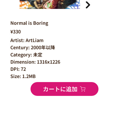
Normal is Boring
¥330
Artist: ArtLiam
Century: 2000年以降
Category: 未定
Dimension: 1316x1226
DPI: 72
Size: 1.2MB
カートに追加