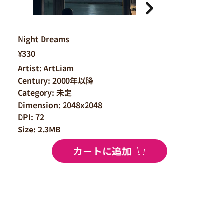
Night Dreams
¥330
Artist: ArtLiam
Century: 2000年以降
Category: 未定
Dimension: 2048x2048
DPI: 72
Size: 2.3MB
カートに追加