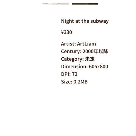
Night at the subway
¥330
Artist: ArtLiam
Century: 2000年以降
Category: 未定
Dimension: 605x800
DPI: 72
Size: 0.2MB