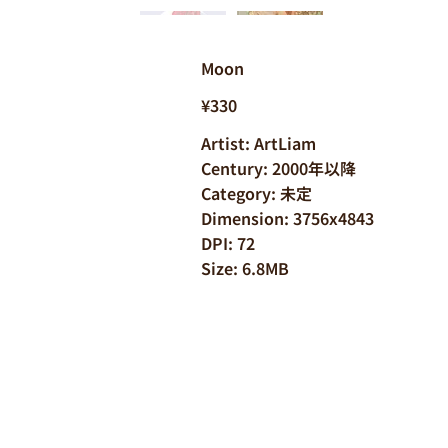
Moon
¥330
Artist: ArtLiam
Century: 2000年以降
Category: 未定
Dimension: 3756x4843
DPI: 72
Size: 6.8MB