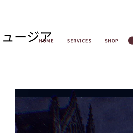
ミュージア
HOME
SERVICES
SHOP