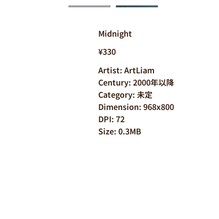
Midnight
¥330
Artist: ArtLiam
Century: 2000年以降
Category: 未定
Dimension: 968x800
DPI: 72
Size: 0.3MB