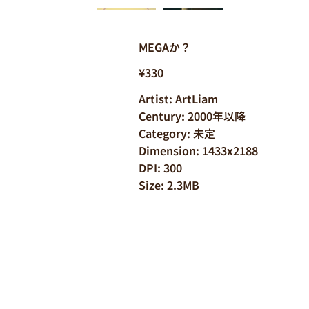
MEGAか？
¥330
Artist: ArtLiam
Century: 2000年以降
Category: 未定
Dimension: 1433x2188
DPI: 300
Size: 2.3MB