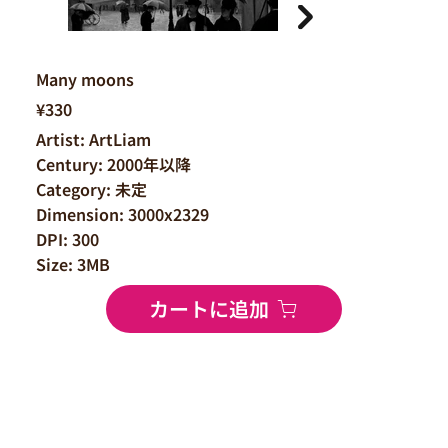
Many moons
¥330
Artist: ArtLiam
Century: 2000年以降
Category: 未定
Dimension: 3000x2329
DPI: 300
Size: 3MB
カートに追加