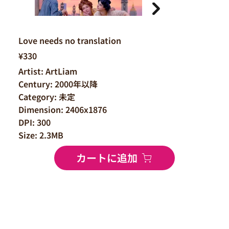
Love needs no translation
¥330
Artist: ArtLiam
Century: 2000年以降
Category: 未定
Dimension: 2406x1876
DPI: 300
Size: 2.3MB
カートに追加