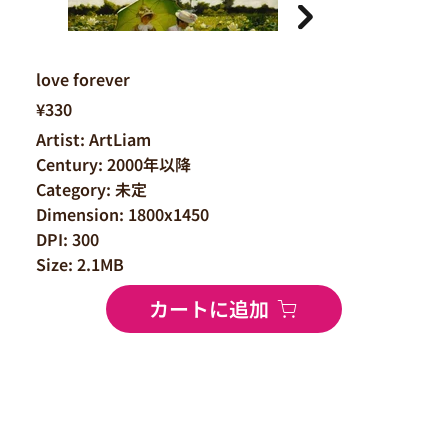
love forever
¥330
Artist: ArtLiam
Century: 2000年以降
Category: 未定
Dimension: 1800x1450
DPI: 300
Size: 2.1MB
カートに追加