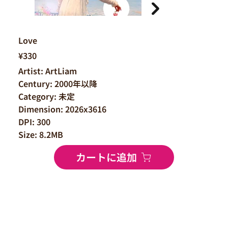
Love
¥330
Artist: ArtLiam
Century: 2000年以降
Category: 未定
Dimension: 2026x3616
DPI: 300
Size: 8.2MB
カートに追加