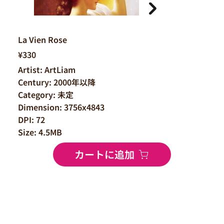
La Vien Rose
¥330
Artist: ArtLiam
Century: 2000年以降
Category: 未定
Dimension: 3756x4843
DPI: 72
Size: 4.5MB
カートに追加