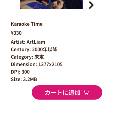
Karaoke Time
¥330
Artist: ArtLiam
Century: 2000年以降
Category: 未定
Dimension: 1377x2105
DPI: 300
Size: 3.2MB
カートに追加