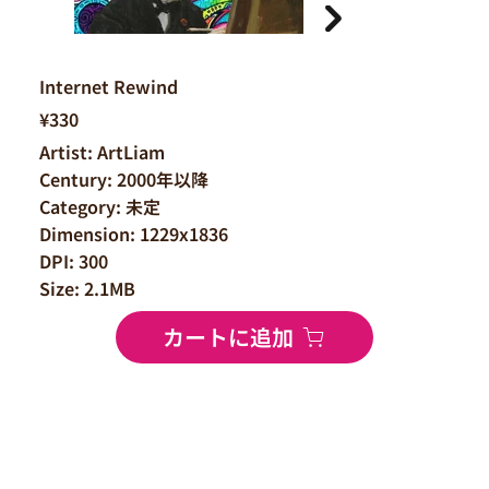
Internet Rewind
¥330
Artist: ArtLiam
Century: 2000年以降
Category: 未定
Dimension: 1229x1836
DPI: 300
Size: 2.1MB
カートに追加