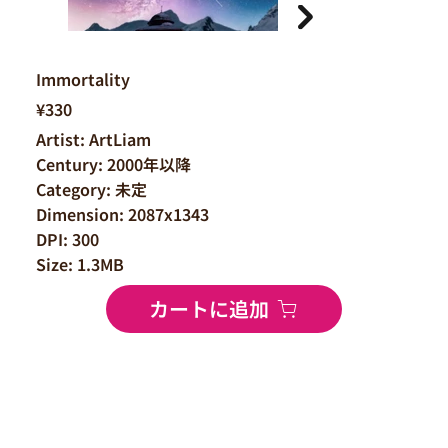
Immortality
¥330
Artist: ArtLiam
Century: 2000年以降
Category: 未定
Dimension: 2087x1343
DPI: 300
Size: 1.3MB
カートに追加