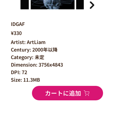
IDGAF
¥330
Artist: ArtLiam
Century: 2000年以降
Category: 未定
Dimension: 3756x4843
DPI: 72
Size: 11.3MB
カートに追加