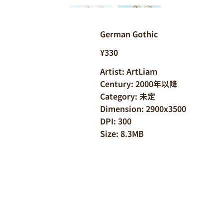
German Gothic
¥330
Artist: ArtLiam
Century: 2000年以降
Category: 未定
Dimension: 2900x3500
DPI: 300
Size: 8.3MB