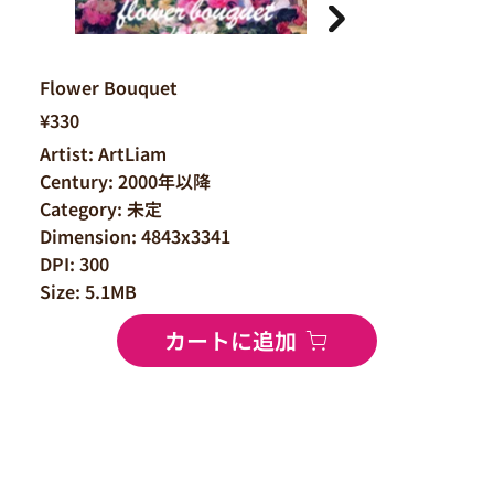
Flower Bouquet
¥330
Artist: ArtLiam
Century: 2000年以降
Category: 未定
Dimension: 4843x3341
DPI: 300
Size: 5.1MB
カートに追加