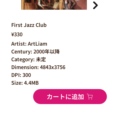
First Jazz Club
¥330
Artist: ArtLiam
Century: 2000年以降
Category: 未定
Dimension: 4843x3756
DPI: 300
Size: 4.4MB
カートに追加