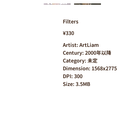
Filters
¥330
Artist: ArtLiam
Century: 2000年以降
Category: 未定
Dimension: 1568x2775
DPI: 300
Size: 3.5MB