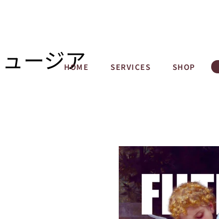
ミュージア
HOME
SERVICES
SHOP