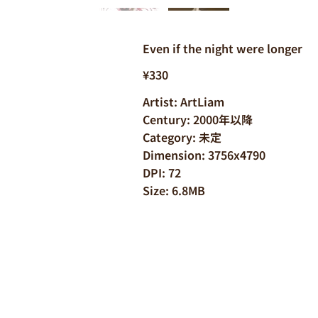
Even if the night were longer
¥330
Artist: ArtLiam
Century: 2000年以降
Category: 未定
Dimension: 3756x4790
DPI: 72
Size: 6.8MB