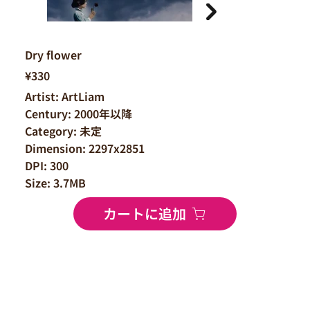
Dry flower
¥330
Artist: ArtLiam
Century: 2000年以降
Category: 未定
Dimension: 2297x2851
DPI: 300
Size: 3.7MB
カートに追加