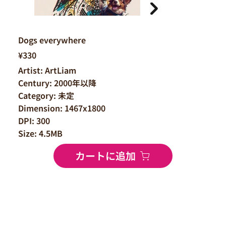
Dogs everywhere
¥330
Artist: ArtLiam
Century: 2000年以降
Category: 未定
Dimension: 1467x1800
DPI: 300
Size: 4.5MB
カートに追加